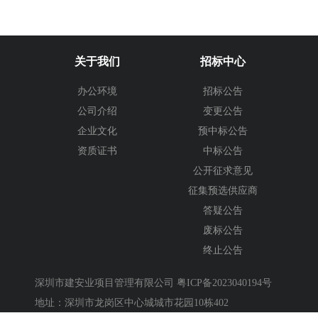
关于我们
招标中心
办公环境
招标公告
公司介绍
变更公告
企业文化
预中标公告
资质证书
中标公告
公开征求意见
征集预选供应商
答疑公告
废标公告
终止公告
深圳市建安业项目管理有限公司
粤ICP备2023040194号
地址：深圳市龙岗区中心城城市花园10栋402