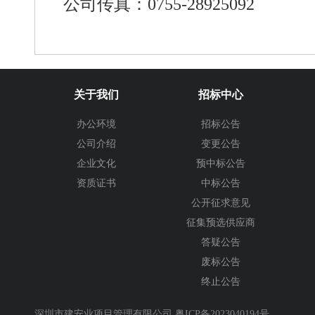
公司传真：
0755-28925092
关于我们
招标中心
办公环境
招标公告
公司介绍
变更公告
企业文化
预中标公告
资质证书
中标公告
公开征求意见
征集预选供应商
答疑公告
废标公告
终止公告
深圳市建安业项目管理有限公司
粤ICP备2023040194号