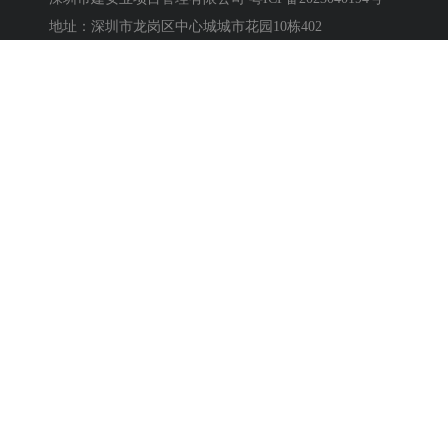
地址：深圳市龙岗区中心城城市花园10栋402