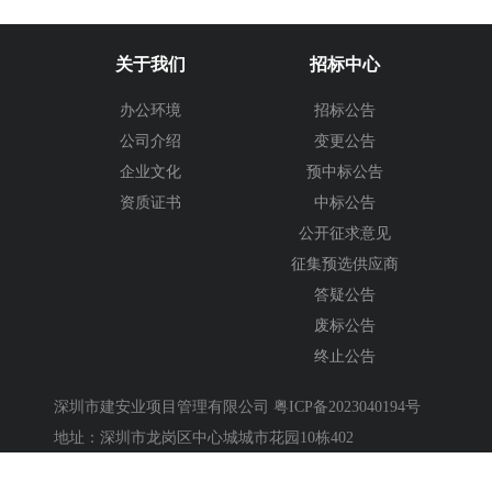
关于我们
招标中心
办公环境
招标公告
公司介绍
变更公告
企业文化
预中标公告
资质证书
中标公告
公开征求意见
征集预选供应商
答疑公告
废标公告
终止公告
深圳市建安业项目管理有限公司
粤ICP备2023040194号
地址：深圳市龙岗区中心城城市花园10栋402