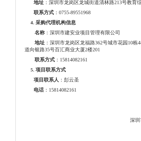
地址
：深圳市龙岗区龙城街道清林路
213号教育
联系方式
：
0755-89551968
采购代理机构信息
4.
名称
：深圳市建安业项目管理有限公司
地址
：深圳市龙岗区龙福路
362号城市花园10
道向银路35号百汇商业大厦2楼201
联系方式
：
15814082161
项目联系方式
5.
项目联系人
：
彭云圣
电话
：
15814082161
深圳