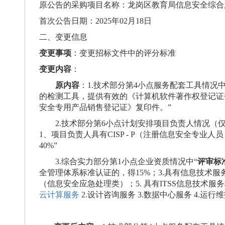
原公告的采购项目名称：龙岗区教育局信息安全综合
首次公告日期：
2025年02月18日
二、变更信息
变更事项
：变更招标文件中的评分标准
变更内容
：
原内容
：
1.技术部分第4小点服务配套工具情况中
的检测工具，提供有效的《计算机软件著作权登记证
安全专用产品销售登记证》复印件。
”
2.技术部分第6小点计划安排项目负责人情况（
1、项目负责人具有CISP - P（注册信息安全专业人员
40%
”
3.
综合实力部分第
1小点企业资质情况中“
评审标
全管理体系标准认证的，得15%；
3.具有信息技术服
（信息安全应急处理类）；5. 具有ITSS信息技术服
云计算服务
2.设计咨询服务 3.数据中心服务 4.运行