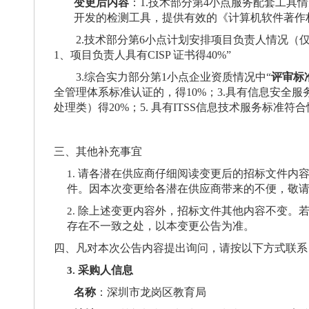
变更后内容
：
1.技术部分第4小点服务配套工具情
开发的检测工具，提供有效的《计算机软件著作
2.技术部分第6小点计划安排项目负责人情况（
1、项目负责人具有CISP 证书得40%
”
3.
综合实力部分第
1小点企业资质情况中“
评审标
全管理体系标准认证的，得
10
%；
3.具有信息安全
处理类）得20%；5. 具有ITSS信息技术服务标准符合
三、其他补充事宜
请各潜在供应商仔细阅读变更后的招标文件内
1.
件。因本次变更给各潜在供应商带来的不便，敬
除上述变更内容外，招标文件其他内容不变。
2.
存在不一致之处，以本变更公告为准。
四、凡对本次公告内容提出询问，请按以下方式联系
采购人信息
3.
名称
：深圳市龙岗区教育局