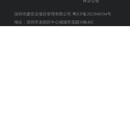
终止公告
深圳市建安业项目管理有限公司
粤ICP备2023040194号
地址：深圳市龙岗区中心城城市花园10栋402