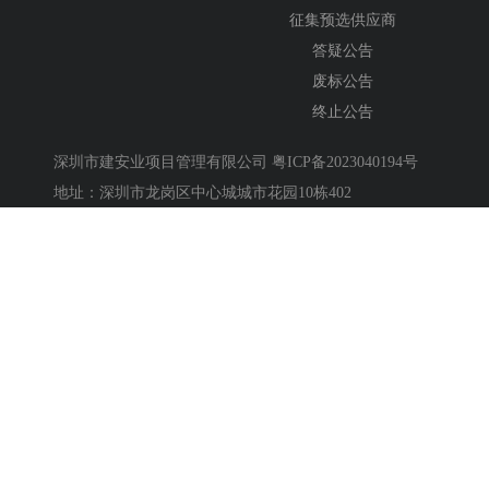
征集预选供应商
答疑公告
废标公告
终止公告
深圳市建安业项目管理有限公司
粤ICP备2023040194号
地址：深圳市龙岗区中心城城市花园10栋402