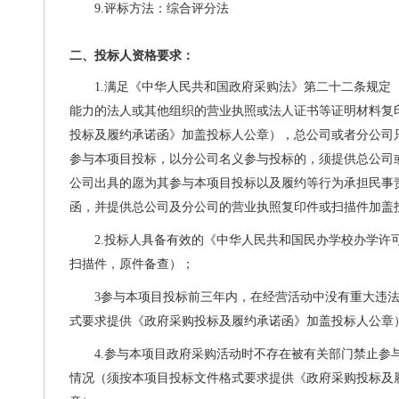
9.评标方法：综合评分法
二、投标人资格要求：
1.满足《中华人民共和国政府采购法》第二十二条规定
能力的法人或其他组织的营业执照或法人证书等证明材料复
投标及履约承诺函》加盖投标人公章），总公司或者分公司
参与本项目投标，以分公司名义参与投标的，须提供总公司
公司出具的愿为其参与本项目投标以及履约等行为承担民事
函，并提供总公司及分公司的营业执照复印件或扫描件加盖
2.投标人
具备有效的《中华人民共和国民办学校办学许
扫描件，原件备查）
；
3
参与本项目投标前三年内，在经营活动中没有重大违
式要求提供《政府采购投标及履约承诺函》加盖投标人公章
4.
参与本项目政府采购活动时不存在被有关部门禁止参
情况（须按本项目投标文件格式要求提供《政府采购投标及