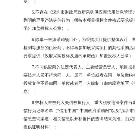
章）；
5.
不存在《深圳市财政局政府采购供应商信用信息管理
列明的严重违法失信行为（须按本项目投标文件格式要求提
函》加盖投标人公章）；
6.
除单一来源采购项目外，为采购项目提供整体设计、
检测等服务的供应商，不得再参加该采购项目的其他采购活
要求提供《政府采购投标及履约承诺函》加盖投标人公章）
7.
不同供应商的法定代表人、主要经营负责人、项目投
要技术人员不得为同一人、属同一单位或者在同一单位缴纳
投标文件不得由同一单位或者同一人编制（由供应商填写《
息）；
8.
投标人未被列入失信被执行人、重大税收违法案件当
信行为记录名单（
“信用中国”“中国政府采购网”以及“深圳
信息查询渠道，相关信息以开标当日的查询结果为准。由采
提供证明材料）；