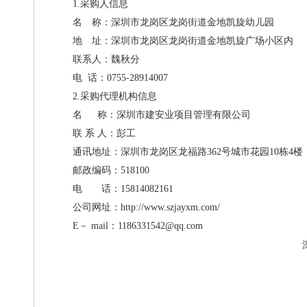
1.采购人信息
名 称：深圳市龙岗区龙岗街道金地凯旋幼儿园
地 址：
深圳市龙岗区龙岗街道金地凯旋广场小区内
联系人：魏秋分
电
话：
0755-28914007
2.采购代理机构信息
名
称：深圳市建安业项目管理有限公司
联
系
人：彭工
通讯地址：深圳市龙岗区龙福路
362号城市花园10栋4楼
邮政编码：
518100
电 话：
15814082161
公司网址：
http://www.szjayxm.com/
E－ mail：
1186331542@qq.com