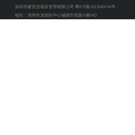
深圳市建安业项目管理有限公司
粤ICP备2023040194号
地址：深圳市龙岗区中心城城市花园10栋402