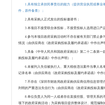
1.具有独立承担民事责任的能力（提供营业执照或事业
件，原件备查）；
2.具有采购人正式发出的投标邀请书
；
3
.本项目不接受联合体投标，不接受投标人选用进口产
4
.参与本项目政府采购活动时不存在被有关部门禁止参
情况（由供应商在《政府采购投标及履约承诺函》中作出声
5
.具备《中华人民共和国政府采购法》第二十二条第一
购投标及履约承诺函》中作出声明）；
6
.未被列入失信被执行人、重大税收违法案件当事人名
记录名单（由供应商在《政府采购投标及履约承诺函》中作
7
.不存在《深圳市财政局政府采购供应商信用信息管理办法
列明的严重违法失信行为（由供应商在《政府采购投标及履
8
.单位负责人为同一人或者存在直接控股、管理关系的
项下的政府采购活动；为采购项目提供整体设计、规范编制