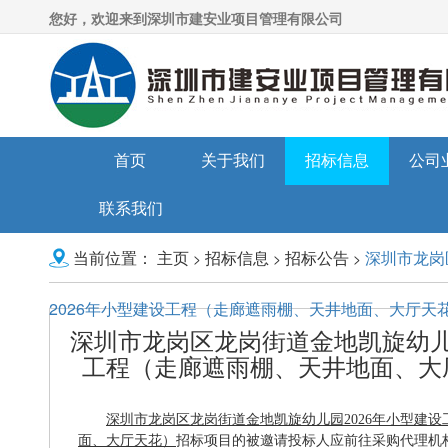
您好，欢迎来到深圳市建安业项目管理有限公司
首页
关于我们
招标信息
公司
联系我们
主页
招标信息
招标公告
深圳市龙岗
>
>
>
当前位置：
2026年小型建设工程（走廊遮雨棚、天井地面、大厅天
深圳市龙岗区龙岗街道金地凯旋幼儿园
工程（走廊遮雨棚、天井地面、大
深圳市龙岗区龙岗街道金地凯旋幼儿园
2026年小型建
面、大厅天花）
招标项目的
被邀请投标人
应前往采购代理机