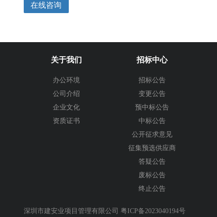
在线咨询
关于我们
招标中心
办公环境
招标公告
公司介绍
变更公告
企业文化
预中标公告
资质证书
中标公告
公开征求意见
征集预选供应商
答疑公告
废标公告
终止公告
深圳市建安业项目管理有限公司
粤ICP备2023040194号