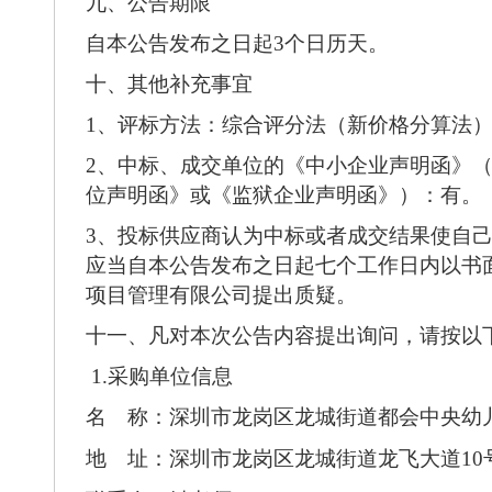
九、公告期限
自本公告发布之日起
3个日历天。
十、其他补充事宜
1、评标方法：综合评分法（新价格分算法
2、中标、成交单位的《中小企业声明函》
位声明函》或《监狱企业声明函》）：
有
。
3、
投标供应商认为中标或者成交结果使自
应当自本公告发布之日起七个工作日内以书
项目管理有限公司提出质疑。
十一、凡对本次公告内容提出询问，请按以
1.采购
单位
信息
名 称：深圳市龙岗区龙城街道都会中央幼
地 址：深圳市龙岗区龙城街道龙飞大道
10