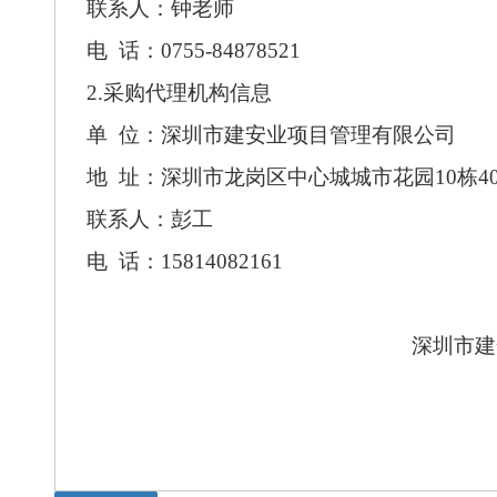
联系人：钟老师
电
话：
0755-84878521
2.采购代理机构信息
单
位：深圳市建安业项目管理有限公司
地
址：深圳市龙岗区中心城城市花园
10栋4
联系人：彭
工
电
话：
15814082161
深圳市建