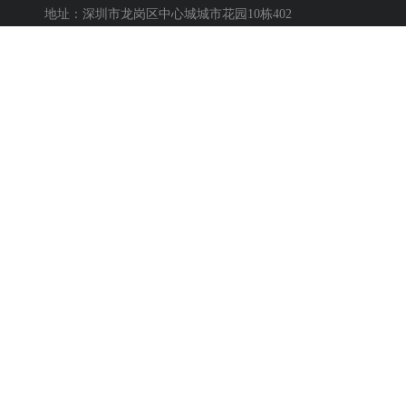
地址：深圳市龙岗区中心城城市花园10栋402